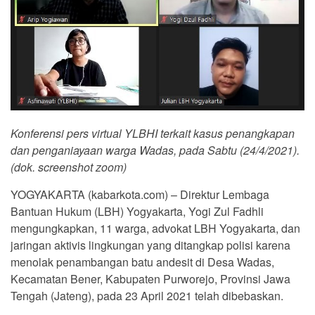
Konferensi pers virtual YLBHI terkait kasus penangkapan
dan penganiayaan warga Wadas, pada Sabtu (24/4/2021).
(dok. screenshot zoom)
YOGYAKARTA (kabarkota.com) – Direktur Lembaga
Bantuan Hukum (LBH) Yogyakarta, Yogi Zul Fadhli
mengungkapkan, 11 warga, advokat LBH Yogyakarta, dan
jaringan aktivis lingkungan yang ditangkap polisi karena
menolak penambangan batu andesit di Desa Wadas,
Kecamatan Bener, Kabupaten Purworejo, Provinsi Jawa
Tengah (Jateng), pada 23 April 2021 telah dibebaskan.