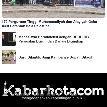
172 Perguruan Tinggi Muhammadiyah dan Aisyiyah Gelar
Aksi Serentak Bela Palestina
Mahasiswa Beraudiensi dengan DPRD DIY,
Persoalan Buruh dan Danais Diungkap
Baru Dilantik, Janji Kampanye Bupati Ditagih