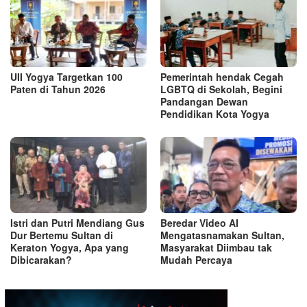
UII Yogya Targetkan 100
Pemerintah hendak Cegah
Paten di Tahun 2026
LGBTQ di Sekolah, Begini
Pandangan Dewan
Pendidikan Kota Yogya
Istri dan Putri Mendiang Gus
Beredar Video AI
Dur Bertemu Sultan di
Mengatasnamakan Sultan,
Keraton Yogya, Apa yang
Masyarakat Diimbau tak
Dibicarakan?
Mudah Percaya