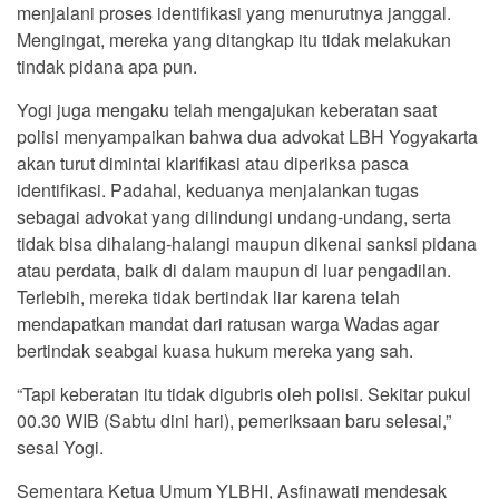
menjalani proses identifikasi yang menurutnya janggal.
Mengingat, mereka yang ditangkap itu tidak melakukan
tindak pidana apa pun.
Yogi juga mengaku telah mengajukan keberatan saat
polisi menyampaikan bahwa dua advokat LBH Yogyakarta
akan turut dimintai klarifikasi atau diperiksa pasca
identifikasi. Padahal, keduanya menjalankan tugas
sebagai advokat yang dilindungi undang-undang, serta
tidak bisa dihalang-halangi maupun dikenai sanksi pidana
atau perdata, baik di dalam maupun di luar pengadilan.
Terlebih, mereka tidak bertindak liar karena telah
mendapatkan mandat dari ratusan warga Wadas agar
bertindak seabgai kuasa hukum mereka yang sah.
“Tapi keberatan itu tidak digubris oleh polisi. Sekitar pukul
00.30 WIB (Sabtu dini hari), pemeriksaan baru selesai,”
sesal Yogi.
Sementara Ketua Umum YLBHI, Asfinawati mendesak