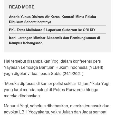
READ MORE
Andrie Yunus Disiram Air Keras, KontraS Minta Pelaku
Dihukum Seberat-beratnya
PKL Teras Malioboro 2 Laporkan Gubernur ke ORI DIY
Ironi Larangan Mimbar Akademik dan Pembungkaman di
Kampus Kebangsaan
Hal tersebut disampaikan Yogi dalam konferensi pers
Yayasan Lembaga Bantuan Hukum Indonesia (YLBHI)
yagn digelar virtual, pada Sabtu (24/4/2021).
“Mereka diproses di kantor polisi sekitar 12 jam,” kata Yogi
yang turut mendampingi di Polres Purworejo hingga
mereka dibebaskan.
Menurut Yogi, sebelum dibebaskan, mereka termasuk dua
advokat LBH Yogyakarta, yakni Julian dan Jagat sempat