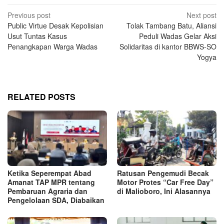
Post
Previous post
Next post
Public Virtue Desak Kepolisian
Tolak Tambang Batu, Aliansi
navigation
Usut Tuntas Kasus
Peduli Wadas Gelar Aksi
Penangkapan Warga Wadas
Solidaritas di kantor BBWS-SO
Yogya
RELATED POSTS
Ketika Seperempat Abad
Ratusan Pengemudi Becak
Amanat TAP MPR tentang
Motor Protes “Car Free Day”
Pembaruan Agraria dan
di Malioboro, Ini Alasannya
Pengelolaan SDA, Diabaikan