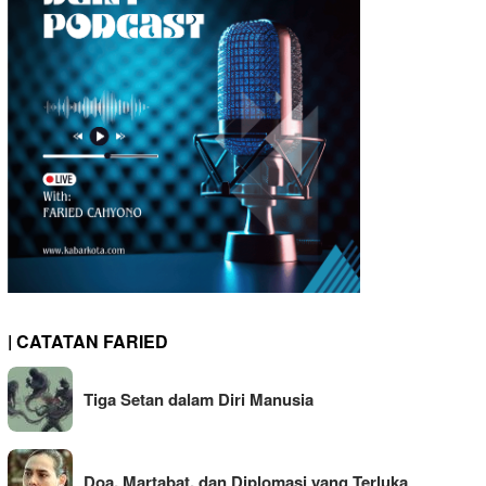
| CATATAN FARIED
Tiga Setan dalam Diri Manusia
Doa, Martabat, dan Diplomasi yang Terluka