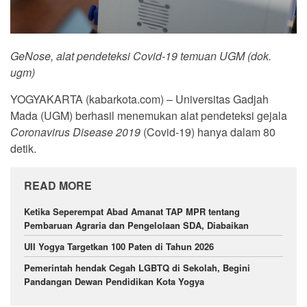
GeNose, alat pendeteksi Covid-19 temuan UGM (dok.
ugm)
YOGYAKARTA (kabarkota.com) – Universitas Gadjah
Mada (UGM) berhasil menemukan alat pendeteksi gejala
Coronavirus Disease 2019
(Covid-19) hanya dalam 80
detik.
READ MORE
Ketika Seperempat Abad Amanat TAP MPR tentang
Pembaruan Agraria dan Pengelolaan SDA, Diabaikan
UII Yogya Targetkan 100 Paten di Tahun 2026
Pemerintah hendak Cegah LGBTQ di Sekolah, Begini
Pandangan Dewan Pendidikan Kota Yogya