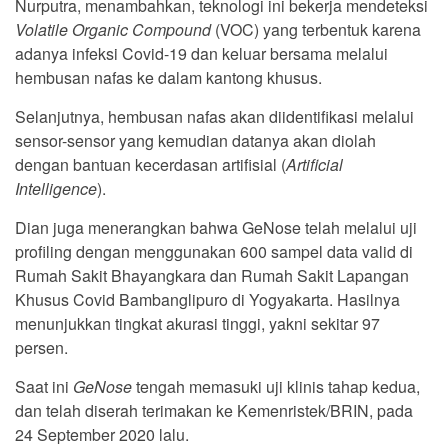
Nurputra, menambahkan, teknologi ini bekerja mendeteksi
Volatile Organic Compound
(VOC) yang terbentuk karena
adanya infeksi Covid-19 dan keluar bersama melalui
hembusan nafas ke dalam kantong khusus.
Selanjutnya, hembusan nafas akan diidentifikasi melalui
sensor-sensor yang kemudian datanya akan diolah
dengan bantuan kecerdasan artifisial (
Artificial
Intelligence
).
Dian juga menerangkan bahwa GeNose telah melalui uji
profiling dengan menggunakan 600 sampel data valid di
Rumah Sakit Bhayangkara dan Rumah Sakit Lapangan
Khusus Covid Bambanglipuro di Yogyakarta. Hasilnya
menunjukkan tingkat akurasi tinggi, yakni sekitar 97
persen.
Saat ini
GeNose
tengah memasuki uji klinis tahap kedua,
dan telah diserah terimakan ke Kemenristek/BRIN, pada
24 September 2020 lalu.