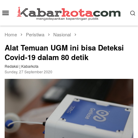
Skip
to
Mobile
content
Menu
Home
Peristiwa
Nasional
Alat Temuan UGM ini bisa Deteksi
Covid-19 dalam 80 detik
Redaksi | Kabarkota
Sunday, 27 September 2020