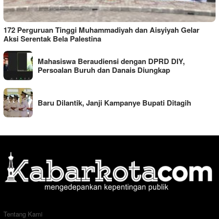
172 Perguruan Tinggi Muhammadiyah dan Aisyiyah Gelar
Aksi Serentak Bela Palestina
Mahasiswa Beraudiensi dengan DPRD DIY,
Persoalan Buruh dan Danais Diungkap
Baru Dilantik, Janji Kampanye Bupati Ditagih
Tentang Kami