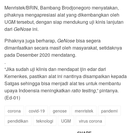
Menristek/BRIN, Bambang Brodjonegoro menyatakan,
pihaknya mengapresiasi alat yang dikembangkan oleh
UGM tersebut, dengan siap mendukung uji kinis lanjutan
dari
GeNose
ini.
Pihaknya juga berharap,
GeNose
bisa segera
dimanfaatkan secara masif oleh masyarakat, setidaknya
pada Desember 2020 mendatang.
.
“Jika sudah uji klinis dan mendapat ijin edar dari
Kemenkes, pastikan alat ini nantinya disampaikan kepada
Satgas sehingga bisa menjadi alat tes untuk membantu
upaya Indoensia meningkatkan
ratio testing
,” pintanya.
(Ed-01)
corona
covid-19
genose
menristek
pandemi
pendidikan
teknologi
UGM
virus corona