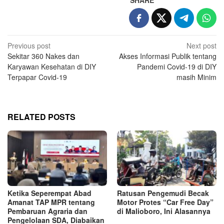
SHARE
Post
Previous post
Next post
Sekitar 360 Nakes dan
Akses Informasi Publik tentang
navigation
Karyawan Kesehatan di DIY
Pandemi Covid-19 di DIY
Terpapar Covid-19
masih Minim
RELATED POSTS
Ketika Seperempat Abad
Ratusan Pengemudi Becak
Amanat TAP MPR tentang
Motor Protes “Car Free Day”
Pembaruan Agraria dan
di Malioboro, Ini Alasannya
Pengelolaan SDA, Diabaikan