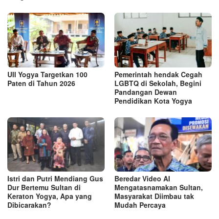
UII Yogya Targetkan 100
Pemerintah hendak Cegah
Paten di Tahun 2026
LGBTQ di Sekolah, Begini
Pandangan Dewan
Pendidikan Kota Yogya
Istri dan Putri Mendiang Gus
Beredar Video AI
Dur Bertemu Sultan di
Mengatasnamakan Sultan,
Keraton Yogya, Apa yang
Masyarakat Diimbau tak
Dibicarakan?
Mudah Percaya