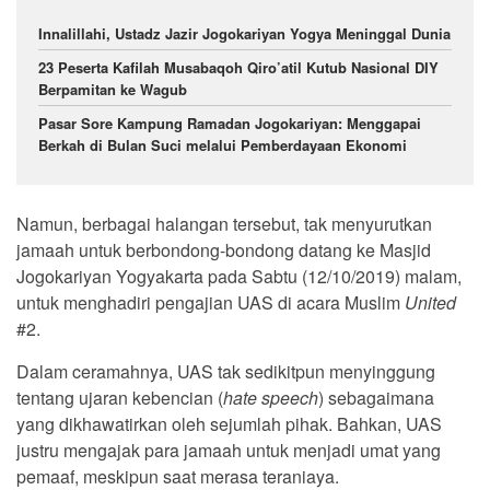
Innalillahi, Ustadz Jazir Jogokariyan Yogya Meninggal Dunia
23 Peserta Kafilah Musabaqoh Qiro’atil Kutub Nasional DIY
Berpamitan ke Wagub
Pasar Sore Kampung Ramadan Jogokariyan: Menggapai
Berkah di Bulan Suci melalui Pemberdayaan Ekonomi
Namun, berbagai halangan tersebut, tak menyurutkan
jamaah untuk berbondong-bondong datang ke Masjid
Jogokariyan Yogyakarta pada Sabtu (12/10/2019) malam,
untuk menghadiri pengajian UAS di acara Muslim
United
#2.
Dalam ceramahnya, UAS tak sedikitpun menyinggung
tentang ujaran kebencian (
hate speech
) sebagaimana
yang dikhawatirkan oleh sejumlah pihak. Bahkan, UAS
justru mengajak para jamaah untuk menjadi umat yang
pemaaf, meskipun saat merasa teraniaya.