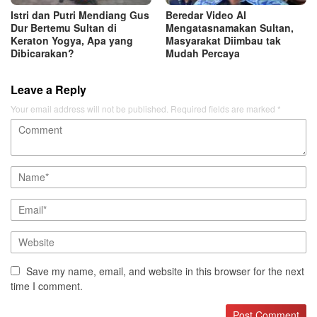
Istri dan Putri Mendiang Gus
Beredar Video AI
Dur Bertemu Sultan di
Mengatasnamakan Sultan,
Keraton Yogya, Apa yang
Masyarakat Diimbau tak
Dibicarakan?
Mudah Percaya
Leave a Reply
Your email address will not be published.
Required fields are marked
*
Save my name, email, and website in this browser for the next
time I comment.