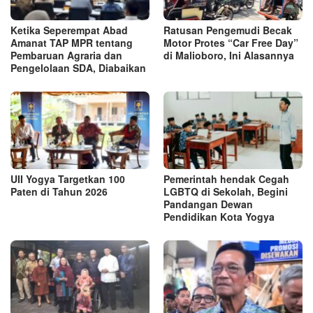
Ketika Seperempat Abad
Ratusan Pengemudi Becak
Amanat TAP MPR tentang
Motor Protes “Car Free Day”
Pembaruan Agraria dan
di Malioboro, Ini Alasannya
Pengelolaan SDA, Diabaikan
UII Yogya Targetkan 100
Pemerintah hendak Cegah
Paten di Tahun 2026
LGBTQ di Sekolah, Begini
Pandangan Dewan
Pendidikan Kota Yogya