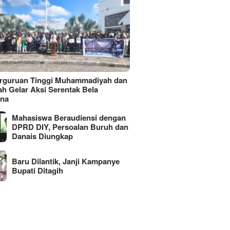
erguruan Tinggi Muhammadiyah dan
ah Gelar Aksi Serentak Bela
ina
Mahasiswa Beraudiensi dengan
DPRD DIY, Persoalan Buruh dan
Danais Diungkap
Baru Dilantik, Janji Kampanye
Bupati Ditagih