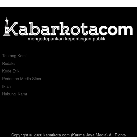
Tentang Kami
Redaksi
Kode Etik
Pedoman Media Siber
Iklan
Hubungi Kami
Copyright © 2026 kabarkota.com (Karima Jaya Media) All Rights