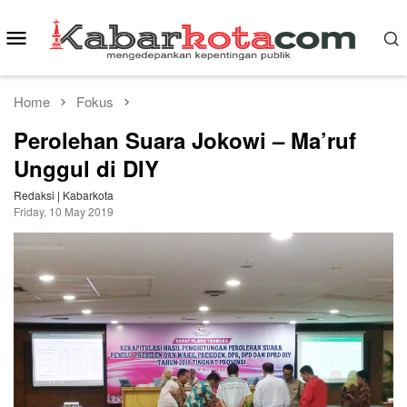
Skip
to
Mobile
content
Menu
Home
Fokus
Perolehan Suara Jokowi – Ma’ruf
Unggul di DIY
Redaksi | Kabarkota
Friday, 10 May 2019