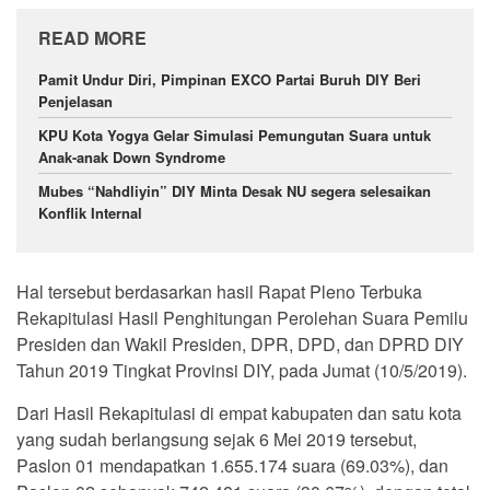
READ MORE
Pamit Undur Diri, Pimpinan EXCO Partai Buruh DIY Beri
Penjelasan
KPU Kota Yogya Gelar Simulasi Pemungutan Suara untuk
Anak-anak Down Syndrome
Mubes “Nahdliyin” DIY Minta Desak NU segera selesaikan
Konflik Internal
Hal tersebut berdasarkan hasil Rapat Pleno Terbuka
Rekapitulasi Hasil Penghitungan Perolehan Suara Pemilu
Presiden dan Wakil Presiden, DPR, DPD, dan DPRD DIY
Tahun 2019 Tingkat Provinsi DIY, pada Jumat (10/5/2019).
Dari Hasil Rekapitulasi di empat kabupaten dan satu kota
yang sudah berlangsung sejak 6 Mei 2019 tersebut,
Paslon 01 mendapatkan 1.655.174 suara (69.03%), dan