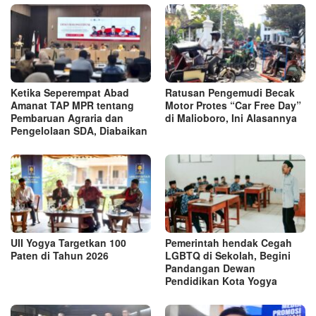
Ketika Seperempat Abad
Ratusan Pengemudi Becak
Amanat TAP MPR tentang
Motor Protes “Car Free Day”
Pembaruan Agraria dan
di Malioboro, Ini Alasannya
Pengelolaan SDA, Diabaikan
UII Yogya Targetkan 100
Pemerintah hendak Cegah
Paten di Tahun 2026
LGBTQ di Sekolah, Begini
Pandangan Dewan
Pendidikan Kota Yogya