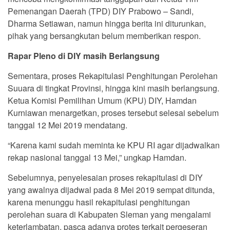
Pemenangan Daerah (TPD) DIY Prabowo – Sandi,
Dharma Setiawan, namun hingga berita ini diturunkan,
pihak yang bersangkutan belum memberikan respon.
Rapar Pleno di DIY masih Berlangsung
Sementara, proses Rekapitulasi Penghitungan Perolehan
Suuara di tingkat Provinsi, hingga kini masih berlangsung.
Ketua Komisi Pemilihan Umum (KPU) DIY, Hamdan
Kurniawan menargetkan, proses tersebut selesai sebelum
tanggal 12 Mei 2019 mendatang.
“Karena kami sudah meminta ke KPU RI agar dijadwalkan
rekap nasional tanggal 13 Mei,” ungkap Hamdan.
Sebelumnya, penyelesaian proses rekapitulasi di DIY
yang awalnya dijadwal pada 8 Mei 2019 sempat ditunda,
karena menunggu hasil rekapitulasi penghitungan
perolehan suara di Kabupaten Sleman yang mengalami
keterlambatan, pasca adanya protes terkait pergeseran