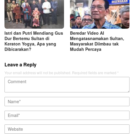
Istri dan Putri Mendiang Gus
Beredar Video AI
Dur Bertemu Sultan di
Mengatasnamakan Sultan,
Keraton Yogya, Apa yang
Masyarakat Diimbau tak
Dibicarakan?
Mudah Percaya
Leave a Reply
Your email address will not be published.
Required fields are marked
*