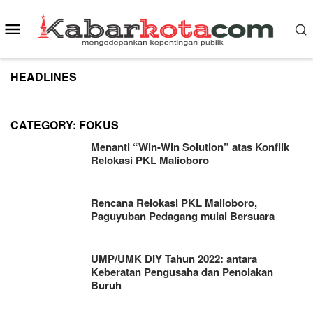
Skip
to
Mobile
content
Menu
HEADLINES
CATEGORY:
FOKUS
Menanti “Win-Win Solution” atas Konflik
Relokasi PKL Malioboro
Rencana Relokasi PKL Malioboro,
Paguyuban Pedagang mulai Bersuara
UMP/UMK DIY Tahun 2022: antara
Keberatan Pengusaha dan Penolakan
Buruh