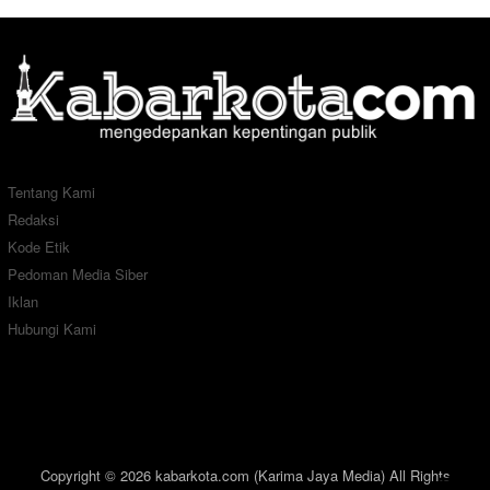
Tentang Kami
Redaksi
Kode Etik
Pedoman Media Siber
Iklan
Hubungi Kami
Copyright © 2026 kabarkota.com (Karima Jaya Media) All Rights