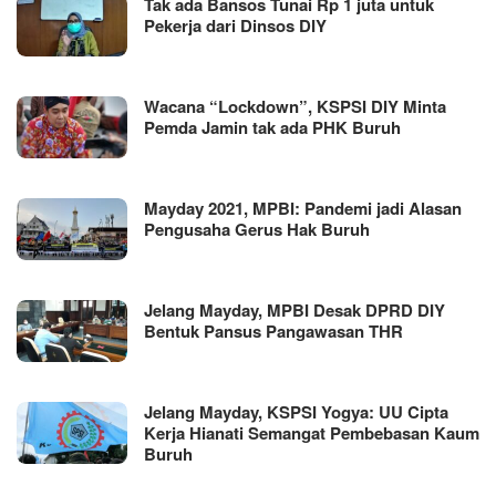
Tak ada Bansos Tunai Rp 1 juta untuk
Pekerja dari Dinsos DIY
Wacana “Lockdown”, KSPSI DIY Minta
Pemda Jamin tak ada PHK Buruh
Mayday 2021, MPBI: Pandemi jadi Alasan
Pengusaha Gerus Hak Buruh
Jelang Mayday, MPBI Desak DPRD DIY
Bentuk Pansus Pangawasan THR
Jelang Mayday, KSPSI Yogya: UU Cipta
Kerja Hianati Semangat Pembebasan Kaum
Buruh